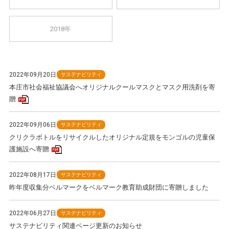
2018年
2022年09月20日
サステナビリティ
本庄市社会福祉協議会へオリジナルクールマスクとマスク用洗剤を寄
PDFアイコン
贈
2022年09月06日
サステナビリティ
クリクラボトルをリサイクルしたオリジナル定規をモンゴルの児童保
PDFアイコン
護施設へ寄贈
2022年08月17日
サステナビリティ
昨年度収集分ベルマークをベルマーク教育助成財団に寄贈しました
2022年06月27日
サステナビリティ
サステナビリティ関連ページ更新のお知らせ