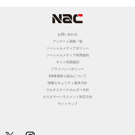
お問い合わせ
アンケート調査一覧
ソーシャルメディアポリシー
ソーシャルメディア利用規約
サイト利用規約
プライバシーポリシー
DX推進取り組みについて
情報セキュリティ基本方針
マルチステークホルダー方針
カスタマーハラスメント対応方針
サイトマップ