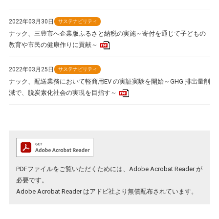
2022年03月30日
サステナビリティ
ナック、三豊市へ企業版ふるさと納税の実施～寄付を通じて子どもの
PDFアイコン
教育や市民の健康作りに貢献～
2022年03月25日
サステナビリティ
ナック、配送業務において軽商用EV の実証実験を開始～GHG 排出量削
PDFアイコン
減で、脱炭素化社会の実現を目指す～
PDFファイルをご覧いただくためには、Adobe Acrobat Reader が
必要です。
Adobe Acrobat Reader
はアドビ社より無償配布されています。