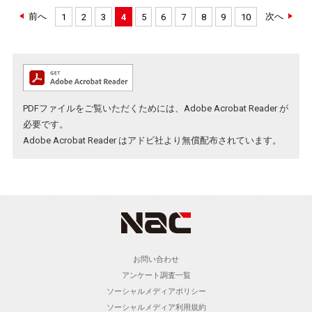
前へ
次へ
1
2
3
4
5
6
7
8
9
10
PDFファイルをご覧いただくためには、Adobe Acrobat Reader が
必要です。
Adobe Acrobat Reader
はアドビ社より無償配布されています。
お問い合わせ
アンケート調査一覧
ソーシャルメディアポリシー
ソーシャルメディア利用規約