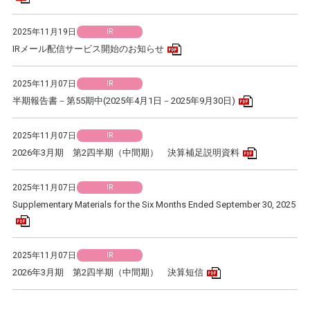
2025年11月19日
IR
PDFアイコン
IRメール配信サービス開始のお知らせ
2025年11月07日
IR
PDFアイコン
半期報告書－第55期中(2025年4月1日－2025年9月30日)
2025年11月07日
IR
PDFアイコン
2026年3月期 第2四半期（中間期） 決算補足説明資料
2025年11月07日
IR
Supplementary Materials for the Six Months Ended September 30, 2025
PDFアイコン
2025年11月07日
IR
PDFアイコン
2026年3月期 第2四半期（中間期） 決算短信