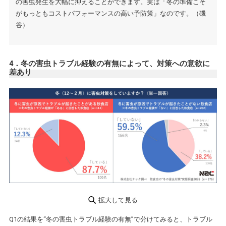
の害虫発生を大幅に抑えることができます。実は「冬の準備こそ
がもっともコストパフォーマンスの高い予防策」なのです。（磯
谷）
4．冬の害虫トラブル経験の有無によって、対策への意欲に
差あり
拡大して見る
Q1の結果を“冬の害虫トラブル経験の有無”で分けてみると、トラブル