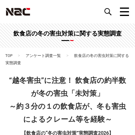
飲食店の冬の害虫対策に関する実態調査
>
>
TOP
アンケート調査一覧
飲食店の冬の害虫対策に関する
実態調査
“越冬害虫”に注意！ 飲食店の約半数
が冬の害虫「未対策」
～約３分の１の飲食店が、冬も害虫
によるクレーム等を経験～
【飲食店の“冬の害虫対策”実態調査2026】