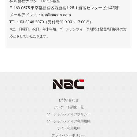
株式会社ナック IＲ･広報室
〒163-0675 東京都新宿区西新宿1-25-1 新宿センタービル42階
メールアドレス：irpr@nacoo.com
TEL：03-3346-2870（受付時間 9:00～17:00※）
※土・日曜日、祝日、年末年始、ゴールデンウィーク期間は翌営業日以降の対
応とさせていただきます。
お問い合わせ
アンケート調査一覧
ソーシャルメディアポリシー
ソーシャルメディア利用規約
サイト利用規約
プライバシーポリシー