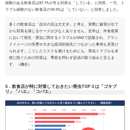
経験のある飲食店は87.7%が冬も対策を「している」と回答。一方、ト
ラブル経験のない飲食店の59.5%は「していない」と回答しました。
多くの飲食店は「自分の店は大丈夫」と考え、実際に被害が出て
から対策を講じるケースが少なくありません。近年は、外食産業
において衛生・害虫に関するトラブルがSNSで拡散され、ブラン
ドイメージの失墜や大きな経済的損失につながった事例も見受け
られます。こうしたリスクを避けるためにも、害虫トラブルを未
然に防ぐための対策は、季節を問わず必須の取り組みと言えま
す。（磯谷）
5．飲食店が特に対策しておきたい害虫TOP３は「ゴキブ
リ」「ハエ」「コバエ」