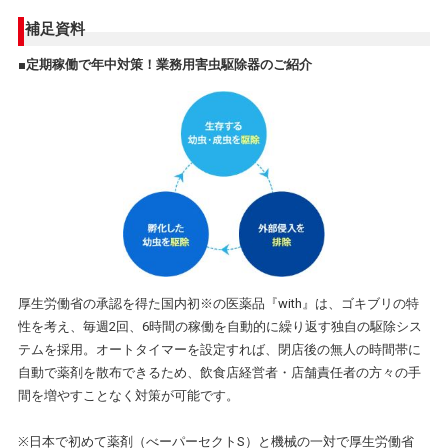
補足資料
■定期稼働で年中対策！業務用害虫駆除器のご紹介
厚生労働省の承認を得た国内初※の医薬品『with』は、ゴキブリの特
性を考え、毎週2回、6時間の稼働を自動的に繰り返す独自の駆除シス
テムを採用。オートタイマーを設定すれば、閉店後の無人の時間帯に
自動で薬剤を散布できるため、飲食店経営者・店舗責任者の方々の手
間を増やすことなく対策が可能です。
※日本で初めて薬剤（べーパーセクトS）と機械の一対で厚生労働省