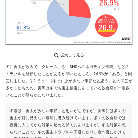
拡大して見る
冬に害虫が原因で「クレーム」や「SNSへのネガティブ投稿」などの
トラブルを経験したことがあるか聞いたところ、26.9%が「ある」と回
答しました。Q２では「（冬は）虫が少ない季節だと思う」との回答が
多かったものの、実際は冬でも害虫被害にあっている飲食店が一定数
いることが明らかになりました。
冬場は「害虫が少ない季節」と思いがちですが、実際には多くの
害虫が目に見えない場所に潜み続けています。多くの飲食店では
春夏に入ってから対策を始める傾向にありますが、冬も対策を怠
らないことで、冬の害虫トラブルを回避したり、春〜夏にかけて