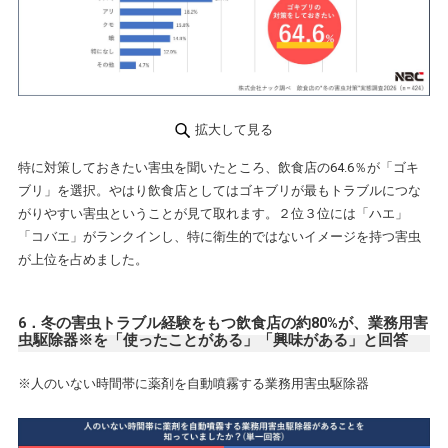
拡大して見る
特に対策しておきたい害虫を聞いたところ、飲食店の64.6％が「ゴキ
ブリ」を選択。やはり飲食店としてはゴキブリが最もトラブルにつな
がりやすい害虫ということが見て取れます。２位３位には「ハエ」
「コバエ」がランクインし、特に衛生的ではないイメージを持つ害虫
が上位を占めました。
6．冬の害虫トラブル経験をもつ飲食店の約80%が、業務用害
虫駆除器※を「使ったことがある」「興味がある」と回答
※人のいない時間帯に薬剤を自動噴霧する業務用害虫駆除器