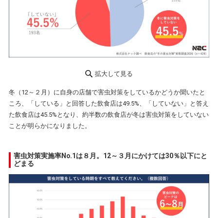
拡大して見る
冬（12～２月）に自身の店舗で害虫対策をしているかどうか聞いたと
ころ、「している」と回答した飲食店は49.5%、「していない」と答え
た飲食店は45.5%となり、約半数の飲食店が冬は害虫対策をしていない
ことが明らかになりました。
害虫対策実施率No.1は８月。12～３月にかけては30％以下にと
どまる