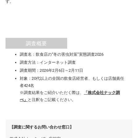
す。
調査概要
調査名：飲食店の“冬の害虫対策”実態調査2026
調査方法：インターネット調査
調査期間：2026年2月6日～2月11日
対象：20代以上の全国の飲食店経営者、もしくは店舗責任
者424名
※調査結果をご紹介いただく際は、
「株式会社ナック調
べ」
と注釈をご記載ください。
【調査に関するお問い合わせ窓口】