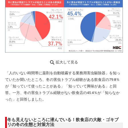
拡大して見る
「人のいない時間帯に薬剤を自動噴霧する業務用害虫駆除器」を知っ
ていたか聞いたところ、冬の害虫トラブル経験がある飲食店の79.8％
が「知っていて使ったことがある」「知っていて興味がある」と回
答。一方、冬の害虫トラブル経験がない飲食店の45.4％が「知らなか
った」と回答しました。
冬も見えないところに潜んでいる！飲食店の大敵・ゴキブ
リの冬の生態と対策方法