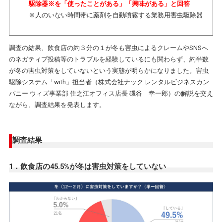
駆除器※を「使ったことがある」「興味がある」と回答
※人のいない時間帯に薬剤を自動噴霧する業務用害虫駆除器
調査の結果、飲食店の約３分の１が冬も害虫によるクレームやSNSへ
のネガティブ投稿等のトラブルを経験しているにも関わらず、約半数
が冬の害虫対策をしていないという実態が明らかになりました。害虫
駆除システム「with」担当者（株式会社ナック レンタルビジネスカン
パニー ウィズ事業部 住之江オフィス店長 磯谷 幸一郎）の解説を交え
ながら、調査結果を発表します。
調査結果
1．飲食店の45.5%が冬は害虫対策をしていない