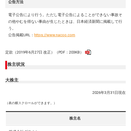
公告方法
電子公告により行う。ただし電子公告によることができない事故そ
の他やむを得ない事由が生じたときは、日本経済新聞に掲載して行
う。
公告掲載URL：
https://www.nacoo.com
定款（2019年6月27日 改正）（PDF：203KB）
株主状況
大株主
2026年3月31日現在
（表の横スクロールができます。）
株主名