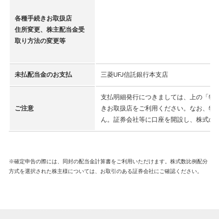
各種手続きお取扱店
住所変更、株主配当金受
取り方法の変更等
未払配当金のお支払
三菱UFJ信託銀行本支店
支払明細発行につきましては、上の「特
ご注意
きお取扱店をご利用ください。なお、特
ん。証券会社等に口座を開設し、株式の
※確定申告の際には、同封の配当金計算書をご利用いただけます。株式数比例配分
方式を選択された株主様については、お取引のある証券会社にご確認ください。