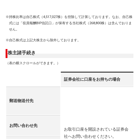
※持株比率は自己株式（4,517,027株）を控除して計算しております。なお、自己株
式には「役員報酬BIP信託口」が保有する当社株式（268,800株）は含んでおりま
せん。
※自己株式は上記大株主から除外しております。
株主諸手続き
（表の横スクロールができます。）
証券会社に口座をお持ちの場合
郵送物送付先
お問い合わせ先
お取引口座を開設されている証券会
社へお問い合わせください。