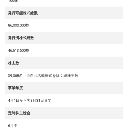
100株
発行可能株式総数
86,000,000株
発行済株式総数
46,613,500株
株主数
39,068名 ※自己名義株式を除く総株主数
事業年度
4月1日から翌3月31日まで
定時株主総会
6月中