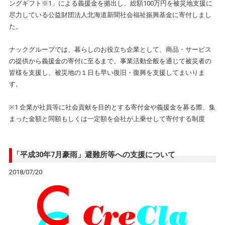
ングギフト※1」による義援金を拠出し、総額100万円を被災地支援に
尽力している公益財団法人北海道新聞社会福祉振興基金に寄付しまし
た。
ナックグループでは、暮らしのお役立ち企業として、商品・サービス
の提供から義援金の寄付に至るまで、事業活動全般を通じて被災者の
皆様を支援し、被災地の１日も早い復旧・復興を支援してまいりま
す。
※1 企業が社員等に社会貢献を目的とする寄付金や義援金を募る際、集
まった金額と同額もしくは一定額を会社が上乗せして寄付する制度
「平成30年7月豪雨」避難所等への支援について
2018/07/20