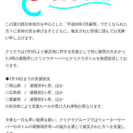
この度の西日本地方を中心とした「平成30年7月豪雨」で亡くなられた
方々に哀悼の意を捧げますとともに、被災された皆様に謹んでお見舞
い申し上げます。
クリクラは7月9日より被災地に対する支援として特に被害の大きかっ
た3県の避難所にクリクラサーバーとクリクラボトルを無償提供してお
ります。
◆7月19日までの支援状況
◇岡山県 / 避難所9ヶ所、ほか
◇広島県 / 避難所2ヶ所、ほか
◇愛媛県 / 避難所2ヶ所、ほか
※自治体により支援ルールや受け入れ体制が異なります。
今後も一日も早い復興を願い、クリクラグループではウォーターサー
バーやボトルの避難場所等への協力を通じて被災された方々を支援し