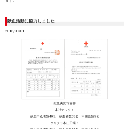
ます。
献血活動に協力しました
2018/03/01
献血実施報告書
本社ナック：
献血申込者数40名 献血者数35名 不採血数5名
クリクラ本庄工場：