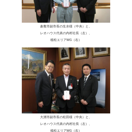
倉敷市副市長の生水様（中央）と、
レオハウス代表の内村社長（左）、
植松エリアMG（右）
大洲市副市長の松田様（中央）と、
レオハウス代表の内村社長（左）、
植松エリアMG（右）