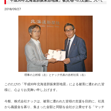
「平成30年北海道胆振東部地震」被災地への支援について
2018/09/27
理事の上村様（左）とナック代表の吉村社長（右）
このたびの「平成30年北海道胆振東部地震」による被害に遭われた皆
様に、心よりお見舞い申し上げます。
今般、株式会社ナックは、被害に遭われた皆様の支援を目的に、社員
から義援金を募り、集まった金額と同額を会社が上乗せする「マッチ