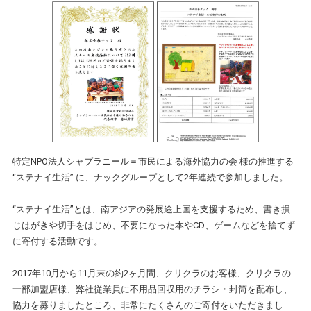
特定NPO法人シャプラニール＝市民による海外協力の会 様の推進する
“ステナイ生活” に、ナックグループとして2年連続で参加しました。
“ステナイ生活”とは、南アジアの発展途上国を支援するため、書き損
じはがきや切手をはじめ、不要になった本やCD、ゲームなどを捨てず
に寄付する活動です。
2017年10月から11月末の約2ヶ月間、クリクラのお客様、クリクラの
一部加盟店様、弊社従業員に不用品回収用のチラシ・封筒を配布し、
協力を募りましたところ、非常にたくさんのご寄付をいただきまし