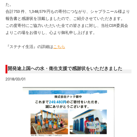
た。
合計753 件、1,348,579 円もの寄付につながり、シャプラニール様より
報告書と感謝状を頂戴しましたので、ご紹介させていただきます。
この度寄付にご協力いただいた全ての皆さまに対し、当社CSR委員会
よりこの場をお借りし、心より御礼申し上げます。
『ステナイ生活』の詳細は
こちら
開発途上国への水・衛生支援で感謝状をいただきました
2018/03/01