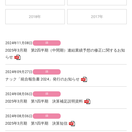
2018年
2017年
2024年11月08日
IR
2025年3月期 第2四半期（中間期）連結業績予想の修正に関するお知
PDFアイコン
らせ
2024年09月27日
IR
PDFアイコン
ナック「統合報告書 2024」発行のお知らせ
2024年08月06日
IR
PDFアイコン
2025年3月期 第1四半期 決算補足説明資料
2024年08月06日
IR
PDFアイコン
2025年3月期 第1四半期 決算短信